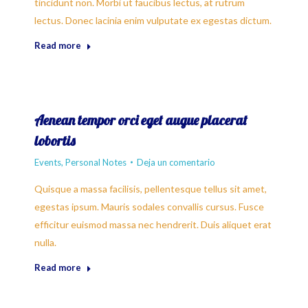
tincidunt non. Morbi ut faucibus lectus, at rutrum
lectus. Donec lacinia enim vulputate ex egestas dictum.
Read more
Aenean tempor orci eget augue placerat
lobortis
Events
,
Personal Notes
Deja un comentario
Quisque a massa facilisis, pellentesque tellus sit amet,
egestas ipsum. Mauris sodales convallis cursus. Fusce
efficitur euismod massa nec hendrerit. Duis aliquet erat
nulla.
Read more