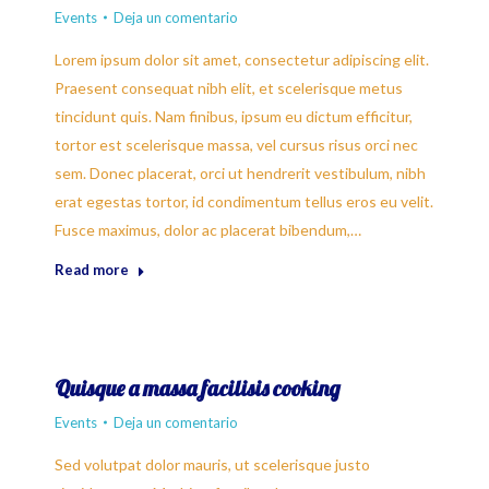
Events
Deja un comentario
Lorem ipsum dolor sit amet, consectetur adipiscing elit.
Praesent consequat nibh elit, et scelerisque metus
tincidunt quis. Nam finibus, ipsum eu dictum efficitur,
tortor est scelerisque massa, vel cursus risus orci nec
sem. Donec placerat, orci ut hendrerit vestibulum, nibh
erat egestas tortor, id condimentum tellus eros eu velit.
Fusce maximus, dolor ac placerat bibendum,…
Read more
Quisque a massa facilisis cooking
Events
Deja un comentario
Sed volutpat dolor mauris, ut scelerisque justo