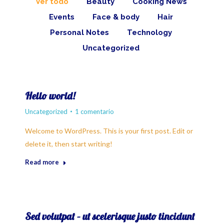
Ver todo
Beauty
Cooking News
Events
Face & body
Hair
Personal Notes
Technology
Uncategorized
Hello world!
Uncategorized
1 comentario
Welcome to WordPress. This is your first post. Edit or
delete it, then start writing!
Read more
Sed volutpat – ut scelerisque justo tincidunt