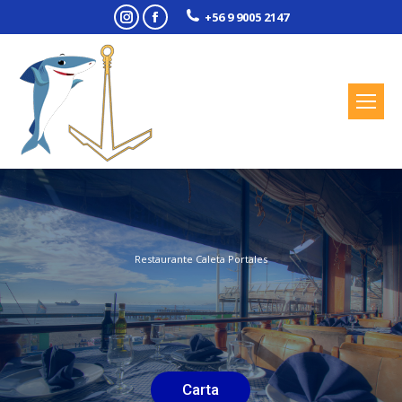
Instagram
Facebook
+56 9 9005 2147
Restaurante Caleta Portales
Carta