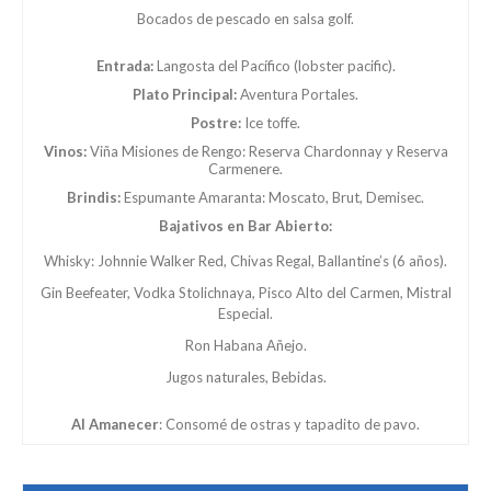
Bocados de pescado en salsa golf.
Entrada:
Langosta del Pacífico (lobster pacific).
Plato Principal:
Aventura Portales.
Postre:
Ice toffe.
Vinos:
Viña Misiones de Rengo: Reserva Chardonnay y Reserva
Carmenere.
Brindis:
Espumante Amaranta: Moscato, Brut, Demisec.
Bajativos en Bar Abierto:
Whisky: Johnnie Walker Red, Chivas Regal, Ballantine’s (6 años).
Gin Beefeater, Vodka Stolichnaya, Pisco Alto del Carmen, Mistral
Especial.
Ron Habana Añejo.
Jugos naturales, Bebidas.
Al Amanecer
: Consomé de ostras y tapadito de pavo.