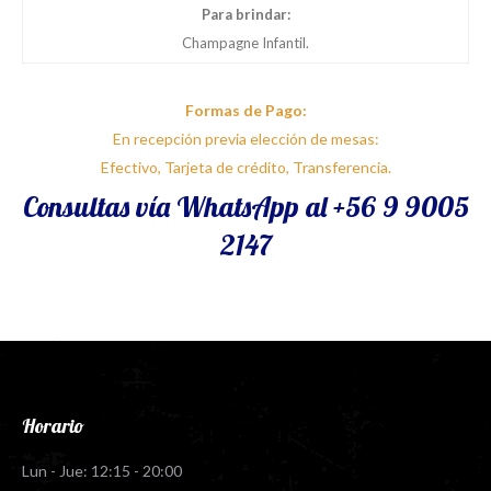
Para brindar:
Champagne Infantil.
Formas de Pago:
En recepción previa elección de mesas:
Efectivo, Tarjeta de crédito, Transferencia.
Consultas vía WhatsApp al
+56 9 9005
2147
Horario
Lun - Jue: 12:15 - 20:00