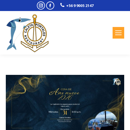
Instagram
Facebook
+56 9 9005 2147