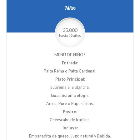
Niños
35.000
hasta 12 años
MENÚ DE NIÑOS
Entrada:
Palta Reina o Palta Cardenal.
Plato Principal:
Suprema a la plancha.
Guarnición a elegir:
Arroz, Puré o Papas fritas.
Postre:
Cheescake de frutillas.
Incluye:
Empanadita de queso, Jugo natural y Bebida.