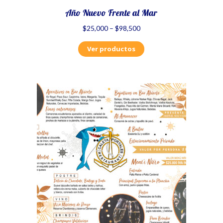
Año Nuevo Frente al Mar
$
25,000
–
$
98,500
Ver productos