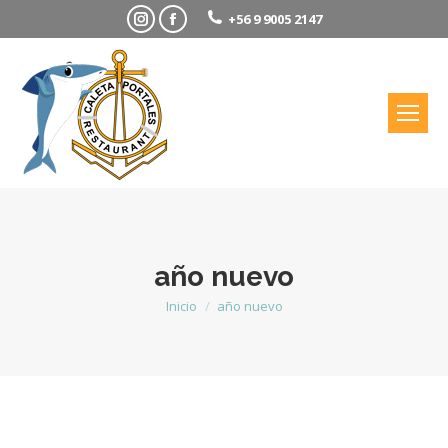
Instagram
Facebook
+56 9 9005 2147
año nuevo
Inicio
año nuevo