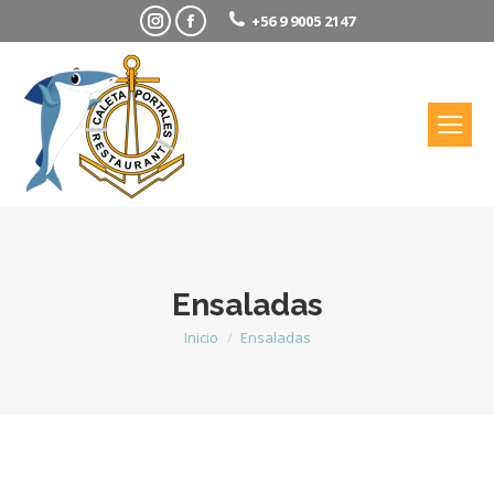
Instagram
Facebook
+56 9 9005 2147
Ensaladas
Inicio
Ensaladas