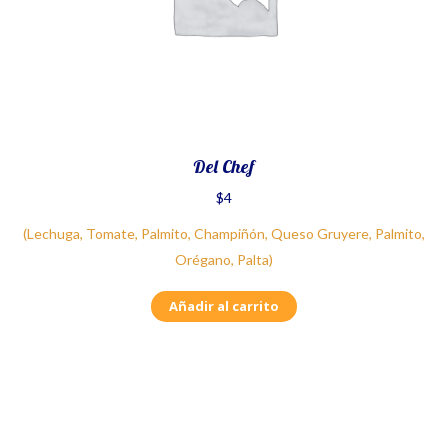
Del Chef
$
4
(Lechuga, Tomate, Palmito, Champiñón, Queso Gruyere, Palmito,
Orégano, Palta)
Añadir al carrito