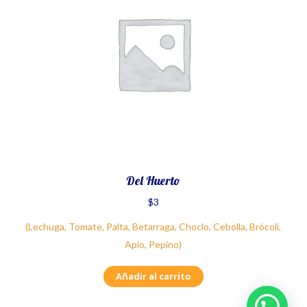
Del Huerto
$
3
(Lechuga, Tomate, Palta, Betarraga, Choclo, Cebolla, Brócoli,
Apio, Pepino)
Añadir al carrito