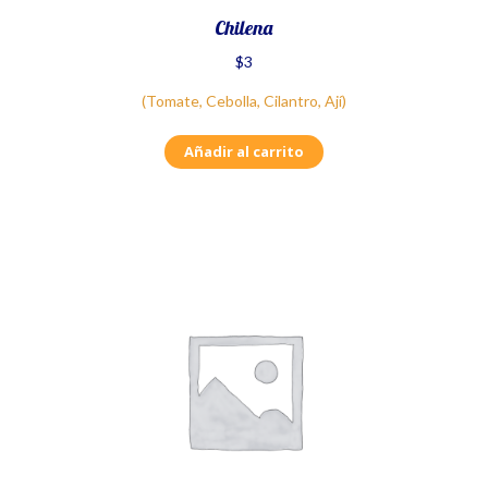
Chilena
$
3
(Tomate, Cebolla, Cilantro, Ají)
Añadir al carrito