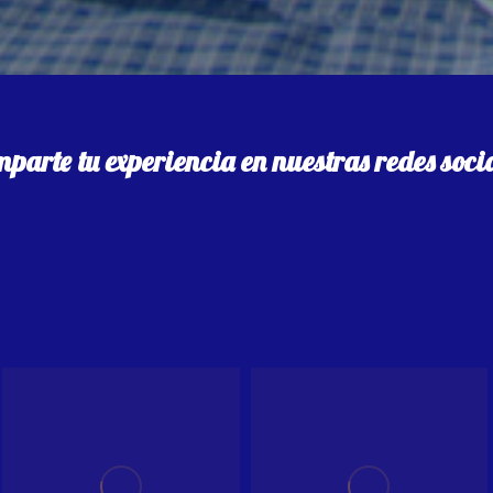
parte tu experiencia en nuestras redes soci