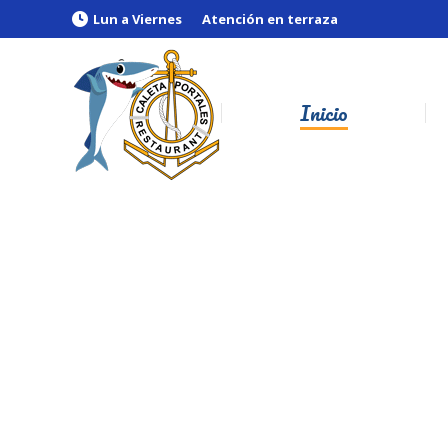
Lun a Viernes
Atención en terraza
Inicio