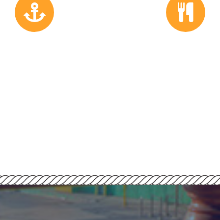
Ambiente familiar
Carnes y pescados llenos 