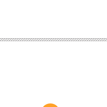
Bienve