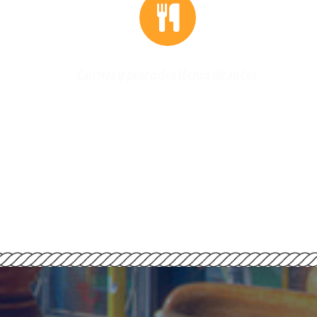
de sabor
Carnes y pescados llenos de sabor