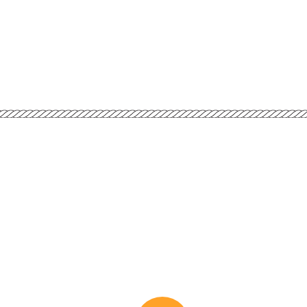
ortales