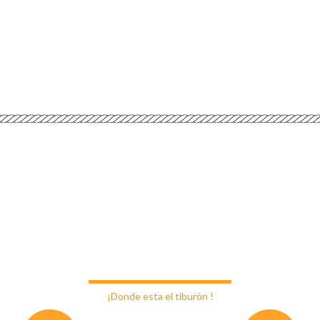
nidos a Restaurant Caleta P
¡Donde esta el tiburón !