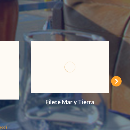
Filete Mar y Tierra
scos