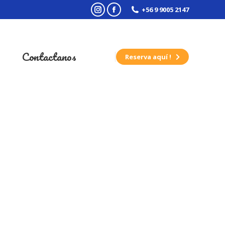
+56 9 9005 2147
Instagram
Facebook
Contactanos
Reserva aquí !