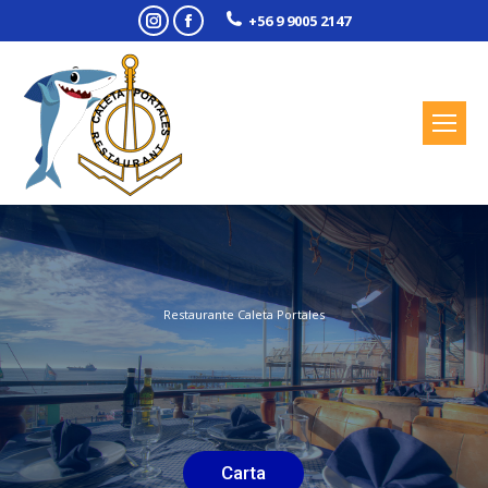
Instagram
Facebook
+56 9 9005 2147
Restaurante Caleta Portales
Carta