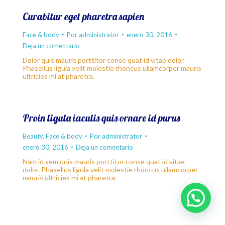
Curabitur eget pharetra sapien
Face & body
Por
administrator
enero 30, 2016
Deja un comentario
Dolor quis mauris porttitor conse quat id vitae dolor.
Phasellus ligula velit molestie rhoncus ullamcorper mauris
ultricies mi at pharetra.
Proin ligula iaculis quis ornare id purus
Beauty
,
Face & body
Por
administrator
enero 30, 2016
Deja un comentario
Nam id sem quis mauris porttitor conse quat id vitae
dolor. Phasellus ligula velit molestie rhoncus ullamcorper
mauris ultricies mi at pharetra.