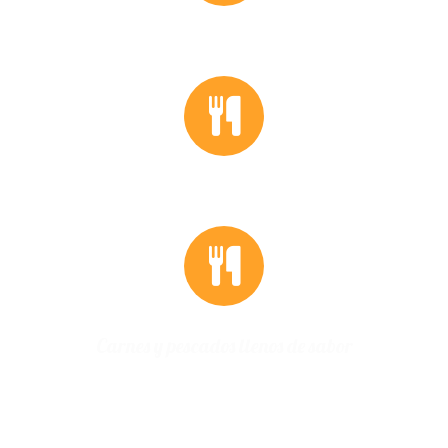
Ambiente familiar
Carnes y pescados llenos de sabor
Carnes y pescados llenos de sabor