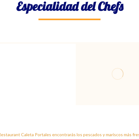
Especialidad del Chefs
onito a lo Macho
Jalea Marina
Restaurant Caleta Portales encontrarás los pescados y mariscos más fre