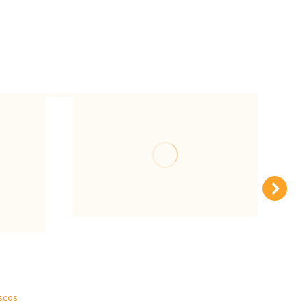
Filete Mar y Tierra
scos