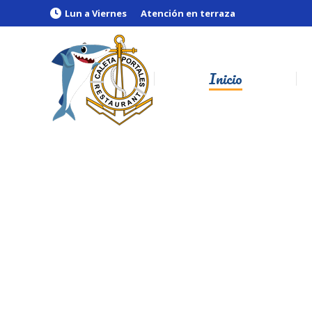
Lun a Viernes
Atención en terraza
Inicio