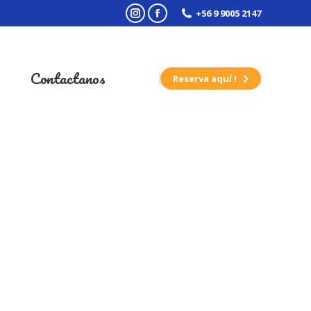
+56 9 9005 2147
Instagram
Facebook
Contactanos
Reserva aquí !