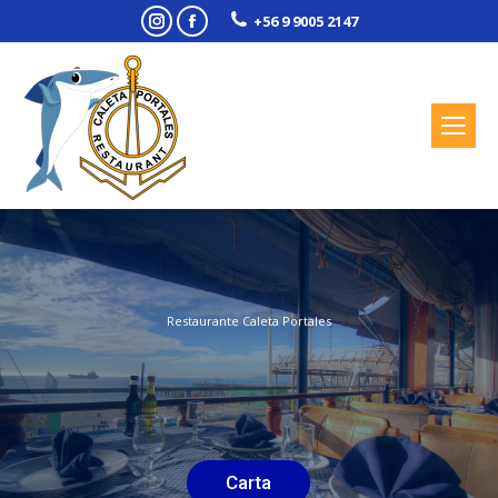
Instagram
Facebook
+56 9 9005 2147
Restaurante Caleta Portales
Carta