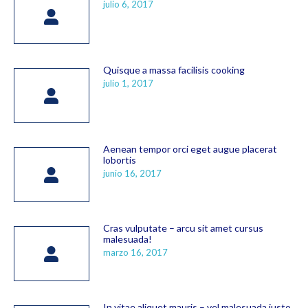
julio 6, 2017
Quisque a massa facilisis cooking
julio 1, 2017
Aenean tempor orci eget augue placerat
lobortis
junio 16, 2017
Cras vulputate – arcu sit amet cursus
malesuada!
marzo 16, 2017
In vitae aliquet mauris – vel malesuada justo