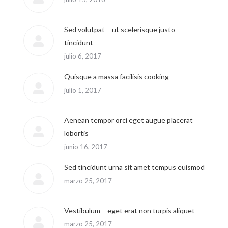
Sed volutpat – ut scelerisque justo
tincidunt
julio 6, 2017
Quisque a massa facilisis cooking
julio 1, 2017
Aenean tempor orci eget augue placerat
lobortis
junio 16, 2017
Sed tincidunt urna sit amet tempus euismod
marzo 25, 2017
Vestibulum – eget erat non turpis aliquet
marzo 25, 2017