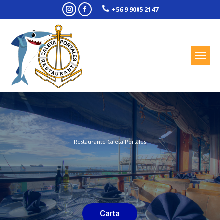
Instagram
Facebook
+56 9 9005 2147
Restaurante Caleta Portales
Carta