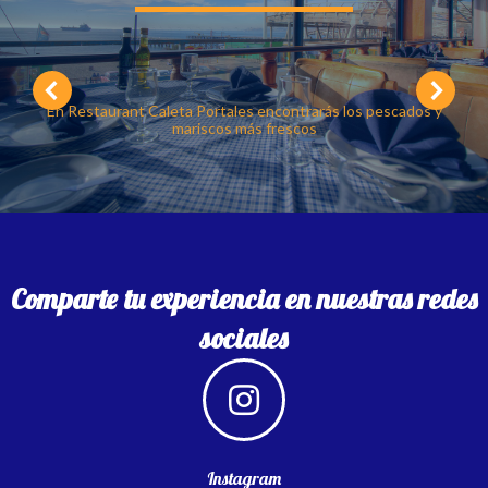
Risotto Norteñ
En Restaurant Caleta Portales encontrarás los pescados y
mariscos más frescos
Comparte tu experiencia en nuestras redes
sociales