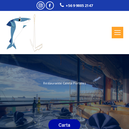
Instagram
Facebook
+56 9 9005 2147
Restaurante Caleta Portales
Carta