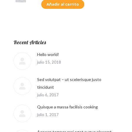
Añadir al carrito
Recent Articles
Hello world!
julio 15, 2018
Sed volutpat – ut scelerisque justo
tincidunt
julio 6, 2017
Quisque a massa facilisis cooking
julio 1, 2017
Aenean tempor orci eget augue placerat