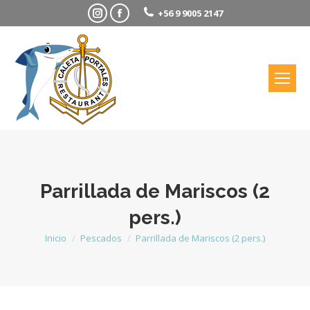
Instagram
Facebook
+56 9 9005 2147
Parrillada de Mariscos (2
pers.)
Inicio
Pescados
Parrillada de Mariscos (2 pers.)