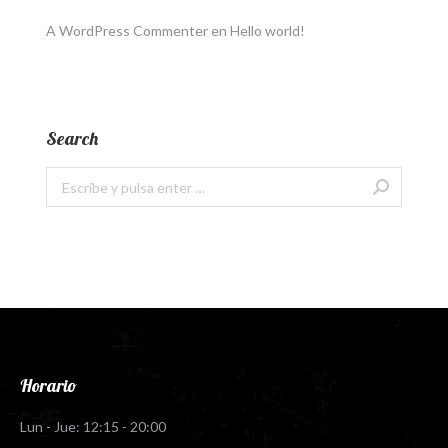
A WordPress Commenter
en
Hello world!
Search
Buscar:
Horario
Lun - Jue: 12:15 - 20:00