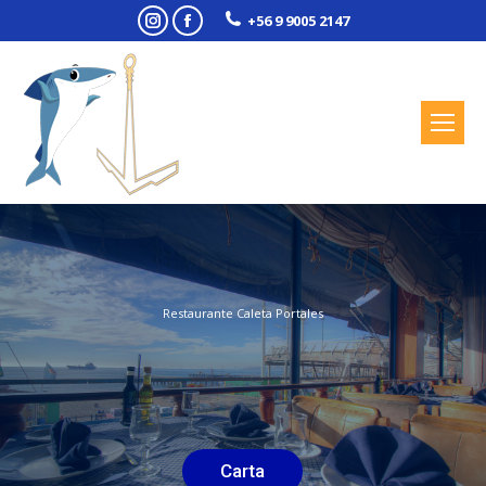
Instagram
Facebook
+56 9 9005 2147
Restaurante Caleta Portales
Carta