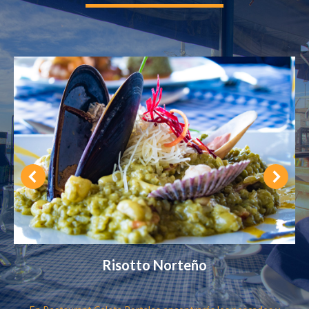
Risotto Norteño