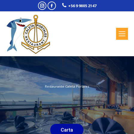
Instagram
Facebook
+56 9 9005 2147
Restaurante Caleta Portales
Carta