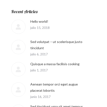
Recent Articles
Hello world!
julio 15, 2018
Sed volutpat – ut scelerisque justo
tincidunt
julio 6, 2017
Quisque a massa facilisis cooking
julio 1, 2017
Aenean tempor orci eget augue
placerat lobortis
junio 16, 2017
Sed tincidunt urna sit amet tempus