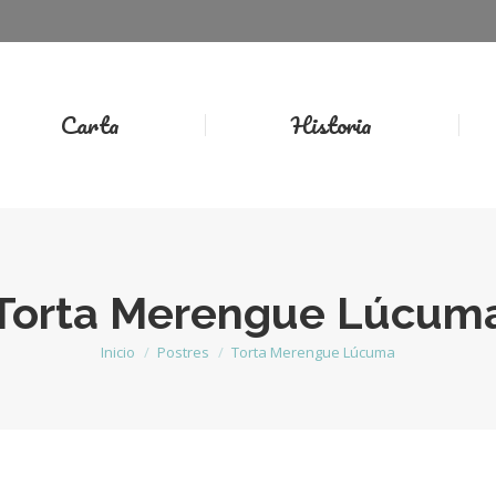
Carta
Historia
Torta Merengue Lúcum
Inicio
Postres
Torta Merengue Lúcuma