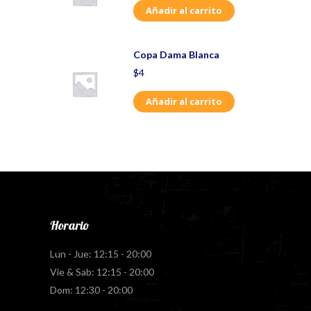
Añadir al carrito
Copa Dama Blanca
$
4
Añadir al carrito
Horario
Lun - Jue: 12:15 - 20:00
Vie & Sab: 12:15 - 20:00
Dom: 12:30 - 20:00