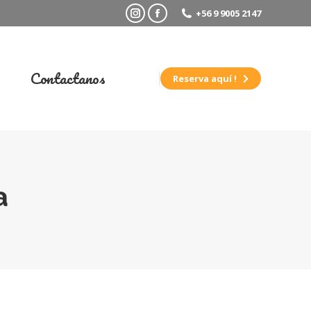
+56 9 9005 2147
Instagram
Facebook
Contactanos
Reserva aquí !
a