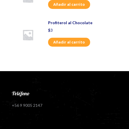
Añadir al carrito
Profiterol al Chocolate
$
3
Añadir al carrito
Teléfono
+56 9 9005 2147