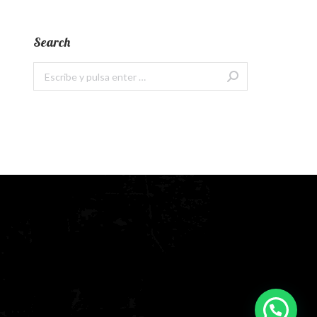
Search
Buscar: