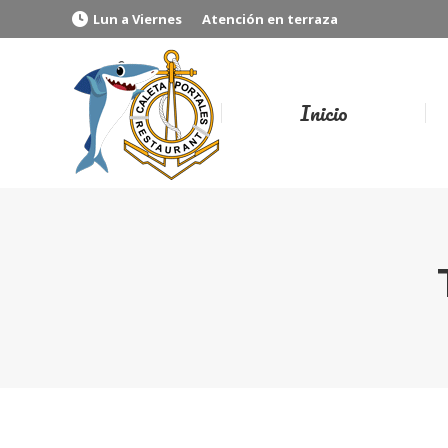
Lun a Viernes
Atención en terraza
Inicio