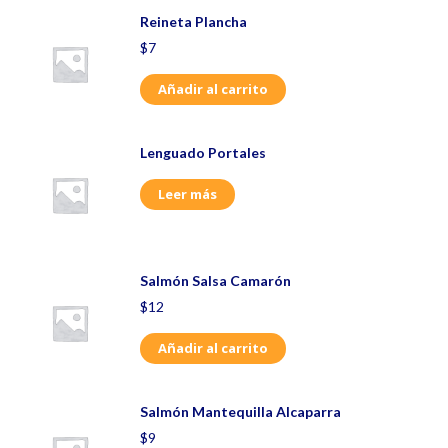
Reineta Plancha
$
7
Añadir al carrito
Lenguado Portales
Leer más
Salmón Salsa Camarón
$
12
Añadir al carrito
Salmón Mantequilla Alcaparra
$
9