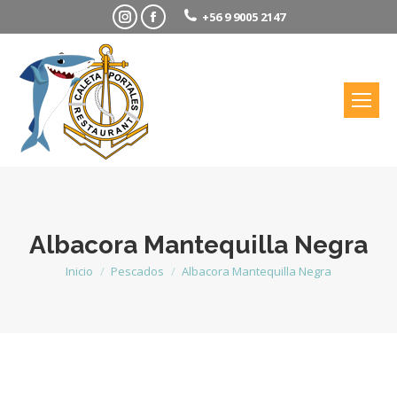
Instagram
Facebook
+56 9 9005 2147
Albacora Mantequilla Negra
Inicio
Pescados
Albacora Mantequilla Negra