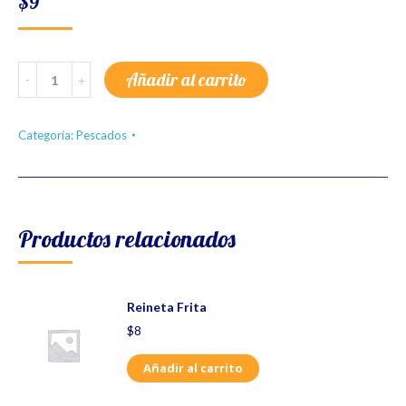
$
9
Albacora
Añadir al carrito
Mantequilla
Negra
quantity
Categoría:
Pescados
Productos relacionados
Reineta Frita
$
8
Añadir al carrito