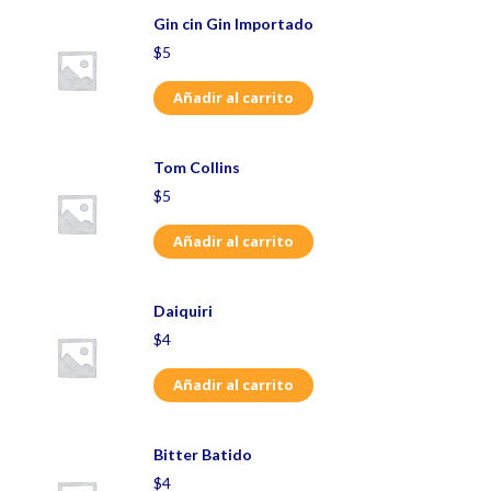
Gin cin Gin Importado
$
5
Añadir al carrito
Tom Collins
$
5
Añadir al carrito
Daiquiri
$
4
Añadir al carrito
Bitter Batido
$
4