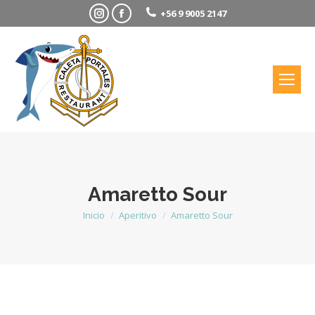
Instagram
Facebook
+56 9 9005 2147
Amaretto Sour
Inicio
Aperitivo
Amaretto Sour