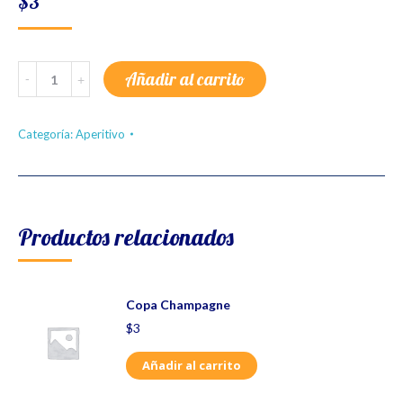
$
3
Amaretto
Añadir al carrito
Sour
quantity
Categoría:
Aperitivo
Productos relacionados
Copa Champagne
$
3
Añadir al carrito