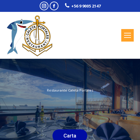
Instagram
Facebook
+56 9 9005 2147
Restaurante Caleta Portales
Carta