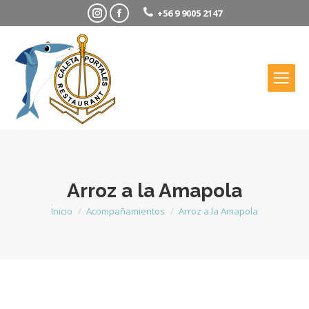
Instagram
Facebook
+56 9 9005 2147
Arroz a la Amapola
Inicio
Acompañamientos
Arroz a la Amapola