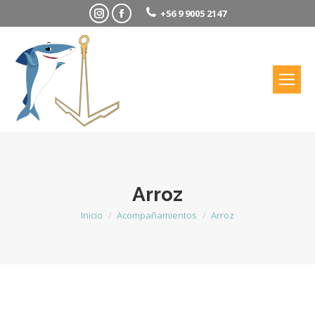
Instagram
Facebook
+56 9 9005 2147
Arroz
Inicio
Acompañamientos
Arroz