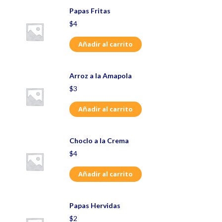
Papas Fritas
$
4
Añadir al carrito
Arroz a la Amapola
$
3
Añadir al carrito
Choclo a la Crema
$
4
Añadir al carrito
Papas Hervidas
$
2