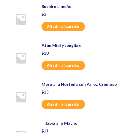
Suspiro Limeño
$
3
Añadir al carrito
Atún Miel y Jengibre
$
10
Añadir al carrito
Mero a la Norteña con Arroz Cremoso
$
13
Añadir al carrito
Tilapia a lo Macho
$
11