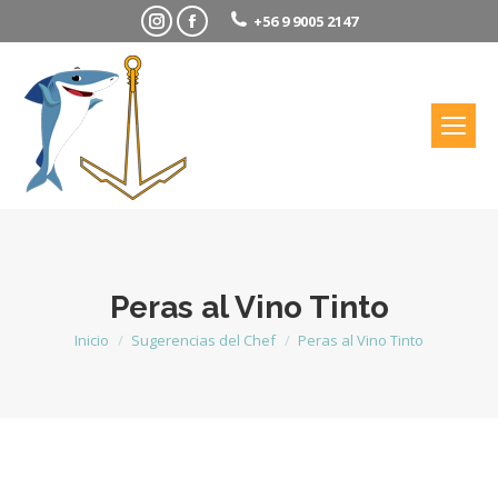
Instagram
Facebook
+56 9 9005 2147
Peras al Vino Tinto
Inicio
Sugerencias del Chef
Peras al Vino Tinto